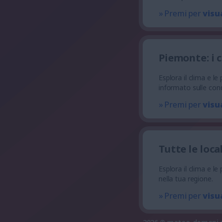
» Premi per
visu
Piemonte: i 
Esplora il clima e l
informato sulle cond
» Premi per
visu
Tutte le loca
Esplora il clima e le
nella tua regione.
» Premi per
visu