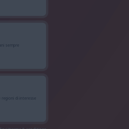
ani sempre
 regioni di interesse