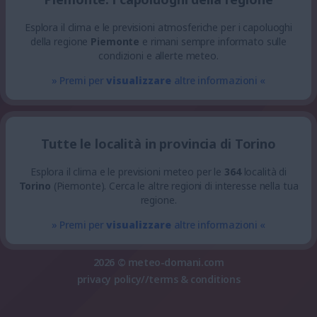
Esplora il clima e le previsioni atmosferiche per i capoluoghi
della regione
Piemonte
e rimani sempre informato sulle
condizioni e allerte meteo.
» Premi per
visualizzare
altre informazioni «
Tutte le località in provincia di Torino
Esplora il clima e le previsioni meteo per le
364
località di
Torino
(Piemonte). Cerca le altre regioni di interesse nella tua
regione.
» Premi per
visualizzare
altre informazioni «
2026 ©
meteo-domani.com
privacy policy
//
terms & conditions