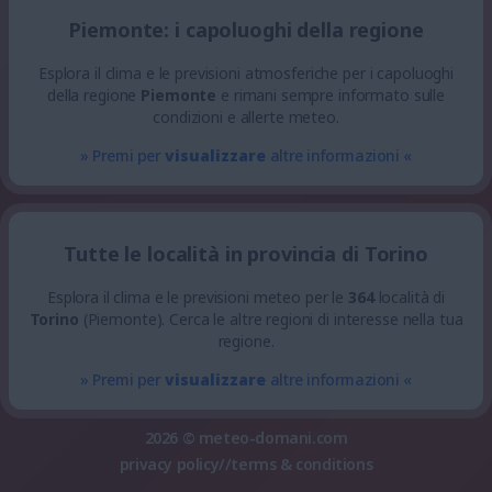
Piemonte: i capoluoghi della regione
Esplora il clima e le previsioni atmosferiche per i capoluoghi
della regione
Piemonte
e rimani sempre informato sulle
condizioni e allerte meteo.
» Premi per
visualizzare
altre informazioni «
Tutte le località in provincia di Torino
Esplora il clima e le previsioni meteo per le
364
località di
Torino
(Piemonte). Cerca le altre regioni di interesse nella tua
regione.
» Premi per
visualizzare
altre informazioni «
2026 ©
meteo-domani.com
privacy policy
//
terms & conditions